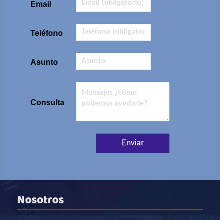
Email
Teléfono
Asunto
Consulta
Nosotros