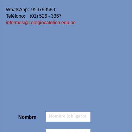
WhatsApp: 953793583
Teléfono: (01) 526 - 3367
informes@colegiocatolica.edu.pe
Nombre