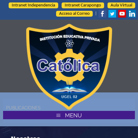
Intranet Independencia
Intranet Carapongo
Aula Virtual
Acceso al Correo
|
PUBLICACIONES
MENU