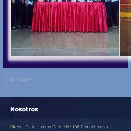
PROFESORES
Nosotros
Direcc.: Calle Huayna Capac Nº
138
Tahuantinsuyo -